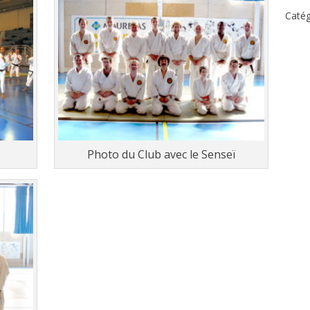
Caté
Photo du Club avec le Senseï