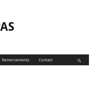
Rechercher :
PAS
Remerciements
Contact
Recherche