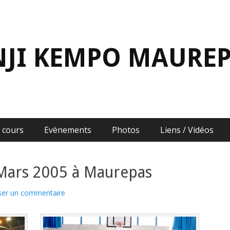
NJI KEMPO MAURE
 cours
Evènements
Photos
Liens / Vidéos
ars 2005 à Maurepas
ser un commentaire