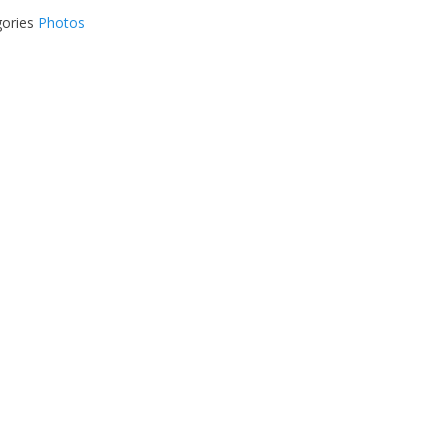
gories
Photos