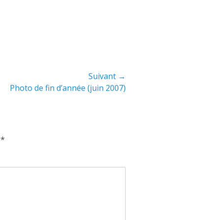
Suivant →
Photo de fin d’année (juin 2007)
c
*