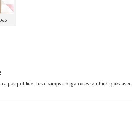
pas
Article
suivant :
e
ra pas publiée.
Les champs obligatoires sont indiqués ave