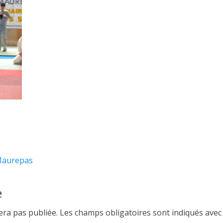
 Maurepas
e
ra pas publiée.
Les champs obligatoires sont indiqués ave