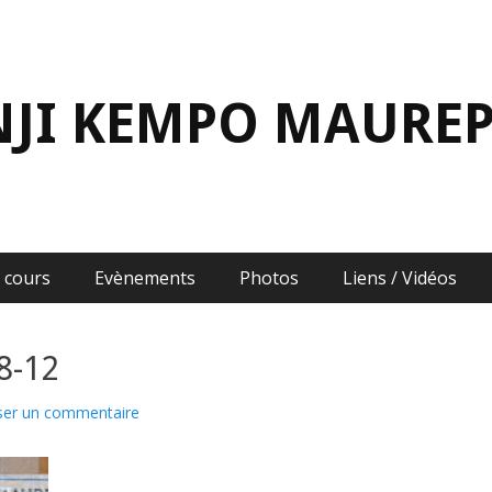
NJI KEMPO MAURE
 cours
Evènements
Photos
Liens / Vidéos
8-12
ser un commentaire