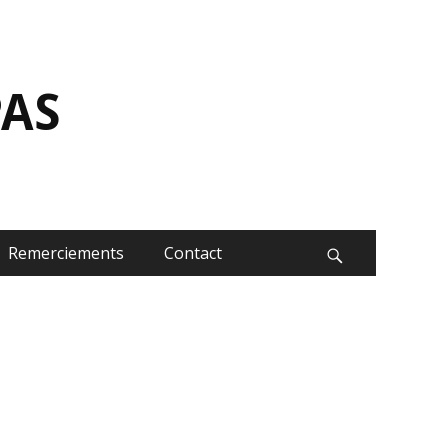
Rechercher :
PAS
Remerciements
Contact
Recherche