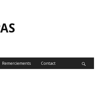
Rechercher :
PAS
Remerciements
Contact
Recherche