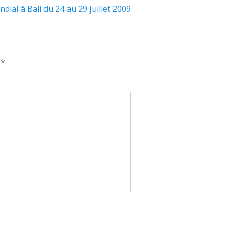
dial à Bali du 24 au 29 juillet 2009
c
*