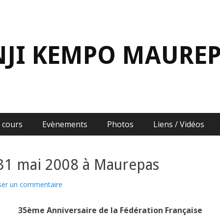
NJI KEMPO MAURE
 cours
Evènements
Photos
Liens / Vidéos
 31 mai 2008 à Maurepas
ser un commentaire
35ème Anniversaire de la Fédération Française