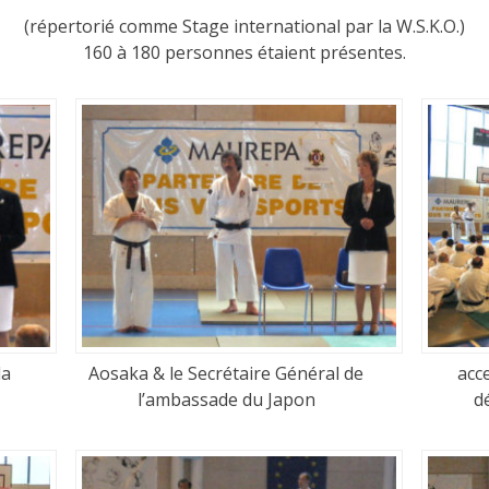
(répertorié comme Stage international par la W.S.K.O.)
160 à 180 personnes étaient présentes.
la
Aosaka & le Secrétaire Général de
acce
l’ambassade du Japon
d