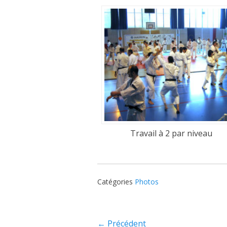
Travail à 2 par niveau
Catégories
Photos
Navigation
← Précédent