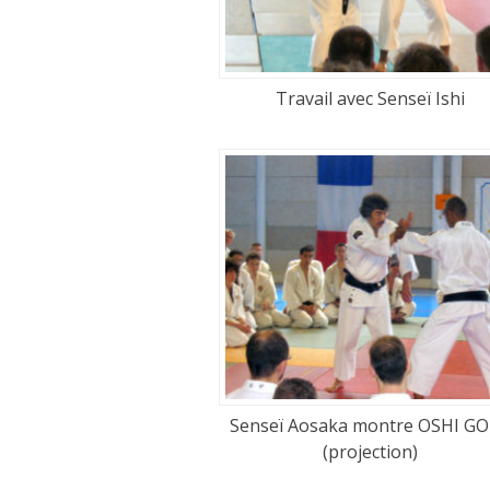
Travail avec Senseï Ishi
Senseï Aosaka montre OSHI G
(projection)