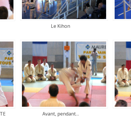
Le Kihon
OTE
Avant, pendant…