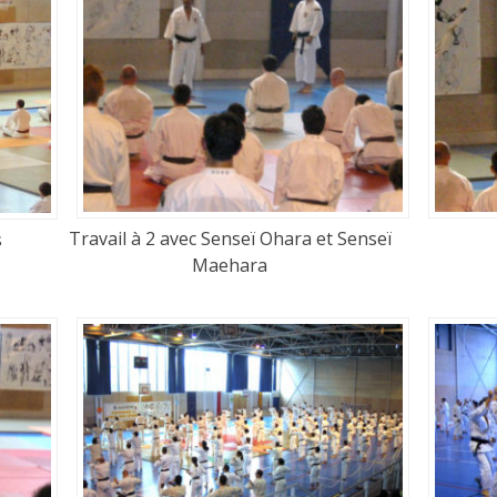
Travail à 2 avec Senseï Ohara et Senseï
s
Maehara