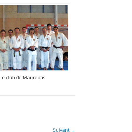
Le club de Maurepas
Suivant →